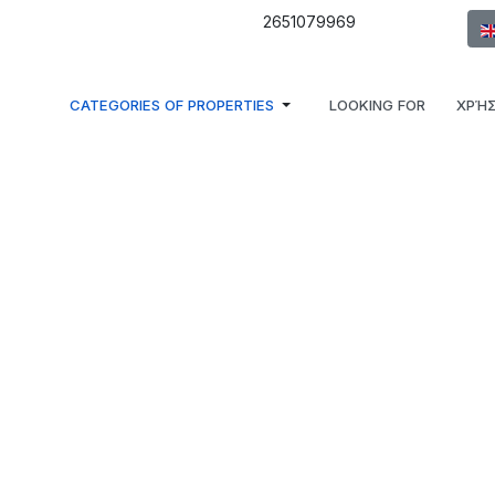
Sel
2651079969
CATEGORIES OF PROPERTIES
LOOKING FOR
ΧΡΉΣ