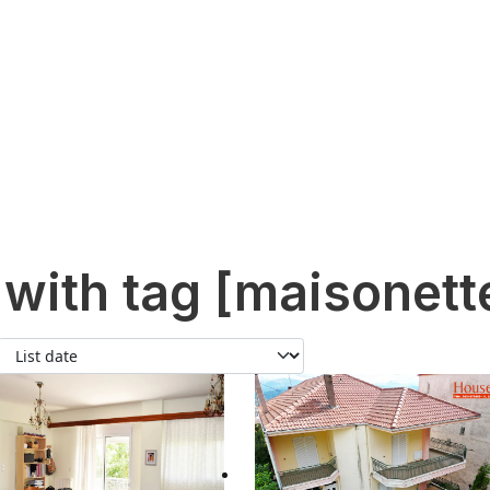
 with tag [maisonett