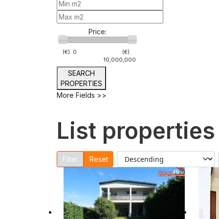
Price:
(€).
0
(€).
10,000,000
SEARCH
PROPERTIES
More Fields >>
List properties
Reset