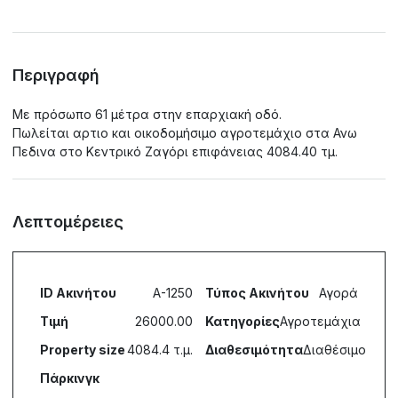
Περιγραφή
Με πρόσωπο 61 μέτρα στην επαρχιακή οδό.
Πωλείται αρτιο και οικοδομήσιμο αγροτεμάχιο στα Ανω
Πεδινα στο Κεντρικό Ζαγόρι επιφάνειας 4084.40 τμ.
Λεπτομέρειες
ID Ακινήτου
A-1250
Τύπος Ακινήτου
Αγορά
Τιμή
26000.00
Κατηγορίες
Αγροτεμάχια
Property size
4084.4 τ.μ.
Διαθεσιμότητα
Διαθέσιμο
Πάρκινγκ