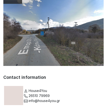
Contact information
House4You
26510 79969
info@house4you.gr