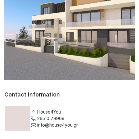
Contact information
House4You
26510 79969
info@house4you.gr