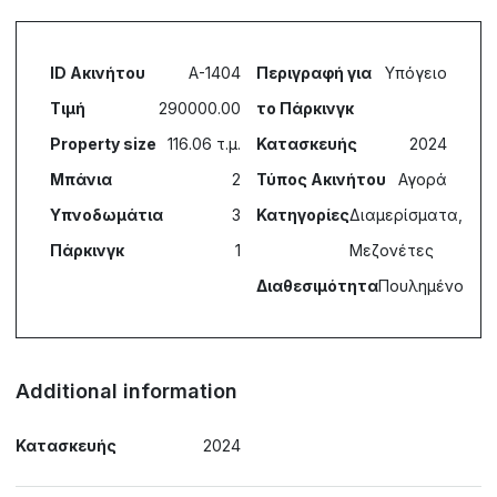
ID Ακινήτου
A-1404
Περιγραφή για
Υπόγειο
Τιμή
290000.00
το Πάρκινγκ
Property size
116.06 τ.μ.
Κατασκευής
2024
Μπάνια
2
Τύπος Ακινήτου
Αγορά
Υπνοδωμάτια
3
Κατηγορίες
Διαμερίσματα,
Πάρκινγκ
1
Μεζονέτες
Διαθεσιμότητα
Πουλημένο
Additional information
Κατασκευής
2024