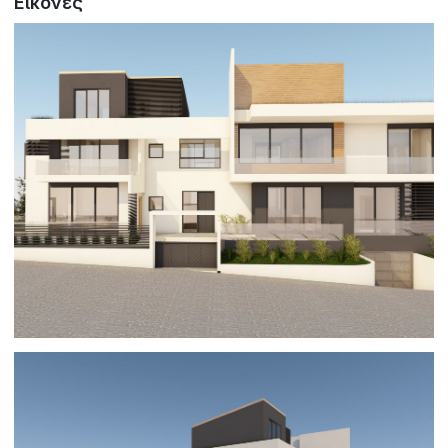
Εικόνες