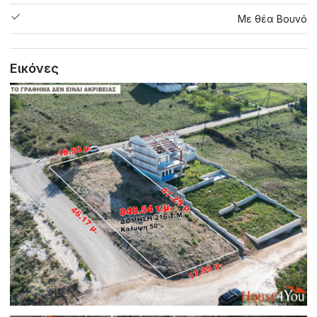
Με θέα Βουνό
Εικόνες