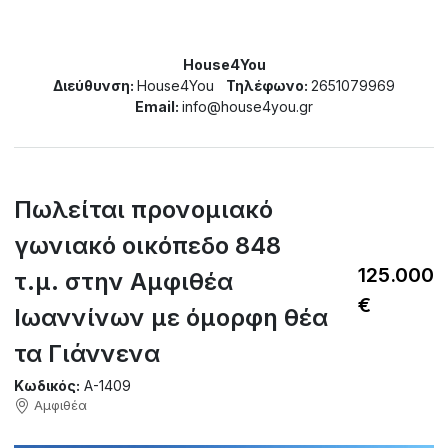
House4You
Διεύθυνση:
House4You
Τηλέφωνο:
2651079969
Email:
info@house4you.gr
Πωλείται προνομιακό
γωνιακό οικόπεδο 848
125.000
τ.μ. στην Αμφιθέα
€
Ιωαννίνων με όμορφη θέα
τα Γιάννενα
Κωδικός:
A-1409
Αμφιθέα