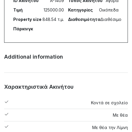
ID Ακινήτου
A-1409
Τύπος Ακινήτου
Αγορά
Τιμή
125000.00
Κατηγορίες
Οικόπεδα
Property size
848.54 τ.μ.
Διαθεσιμότητα
Διαθέσιμο
Πάρκινγκ
Additional information
Χαρακτηριστικά Ακινήτου
Κοντά σε σχολείο
Με θέα
Με θέα την Λίμνη