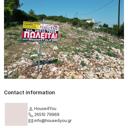
Contact information
House4You
26510 79969
info@house4you.gr