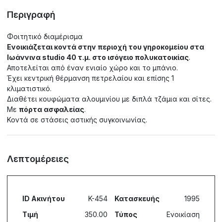
Περιγραφή
Φοιτητικό διαμέρισμα
Ενοικιάζεται κοντά στην περιοχή του γηροκομείου στα
Ιωάννινα studio 40
τ.μ.
στο ισόγειο πολυκατοικίας
.
Αποτελείται από έναν ενιαίο χώρο και το μπάνιο.
Έχει κεντρική θέρμανση πετρελαίου και επίσης 1
κλιματιστικό.
Διαθέτει κουφώματα αλουμινίου με διπλά τζάμια και σίτες.
Με
πόρτα ασφαλείας
.
Κοντά σε στάσεις αστικής συγκοινωνίας.
Λεπτομέρειες
ID Ακινήτου
K-454
Κατασκευής
1995
Τιμή
350.00
Τύπος
Ενοικίαση