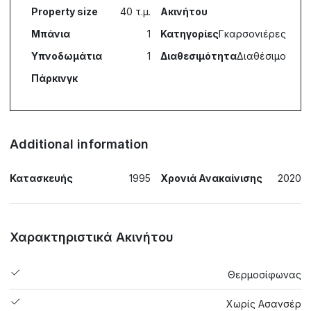
Property size
40 τ.μ.
Ακινήτου
Μπάνια
1
Κατηγορίες
Γκαρσονιέρες
Υπνοδωμάτια
1
Διαθεσιμότητα
Διαθέσιμο
Πάρκινγκ
Additional information
Κατασκευής
1995
Χρονιά Ανακαίνισης
2020
Χαρακτηριστικά Ακινήτου
Θερμοσίφωνας
Χωρίς Ασανσέρ