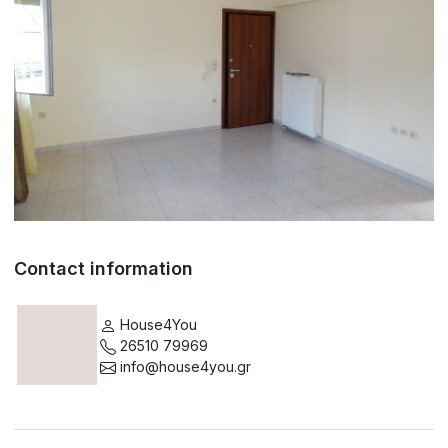
Contact information
House4You
26510 79969
info@house4you.gr