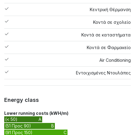
Κεντρική Θέρμανση
Κοντά σε σχολείο
Κοντά σε καταστήματα
Κοντά σε Φαρμακείο
Air Conditioning
Εντοιχισμένες Ντουλάπες
Energy class
Lower running costs (kWH/m)
(< 50)
A
(51 Προς 90)
B
(91 Προς 150)
C