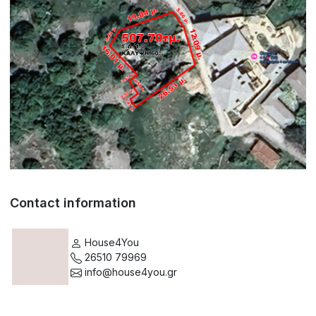
Contact information
House4You
26510 79969
info@house4you.gr