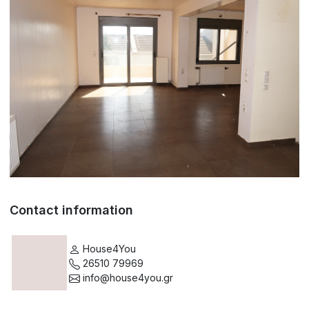
Contact information
House4You
26510 79969
info@house4you.gr