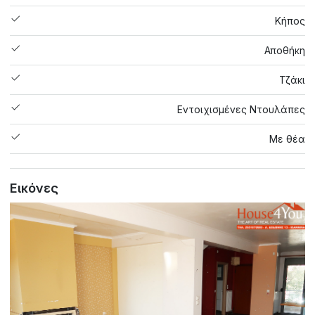
Κήπος
Αποθήκη
Τζάκι
Εντοιχισμένες Ντουλάπες
Με θέα
Εικόνες