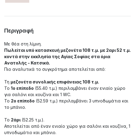
Περιγραφή
Με θέα στη λίμνη.
Πωλείται υπό κατασκευή μεζονέτα 108 τ.μ. με 2αρι 52 τ.μ.
κοντά στην εκκλησία της Αγίας Σοφίας στα όρια
Ανατολής - Κατσικά.
Πιο αναλυτικά το συγκρότημα αποτελείται από:
Τη
μεζονέτα συνολικής επιφάνειας 108 τ.μ.
Το
1ο επίπεδο
(55.40 τ.μ.) περιλαμβάνει έναν ενιαίο χώρο
για σαλόνι και κουζίνα και 1 WC.
To
2ο επίπεδο
(52.59 τ.μ.) περιλαμβάνει 3 υπνοδωμάτια και
το μπάνιο.
Το
2άρι
(52.25 τ.μ.).
Αποτελείται από έναν ενιαίο χώρο για σαλόνι και κουζίνα, 1
υπνοδωμάτιο και μπάνιο.