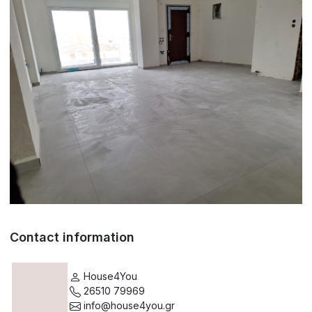
Contact information
House4You
26510 79969
info@house4you.gr