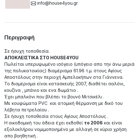
info@house4you.gr
Περιγραφή
Σε ήσυχη τοποθεσία.
ΑΠΟΚΛΕΙΣΤΙΚΑ ΣΤΟ HOUSE4YOU
Πωλείται υπερυψωμένο ισόγειο (υπόγειο απο την άνω μεριά
της πολυκατοικίας) διαμέρισμα 61.96 τ.μ. στους Αγίους
Αποστόλους στην περιοχή Αμπελοκήπων στα Γιάννενα.
Το διαμέρισμα είναι κατασκευής 2007, διαθέτει σαλόνι,
κουζίνα , μπάνιο και ενα δωμάτιο .
Έχει μπαλκόνι που βλέπει το βουνό Μιτσικέλι .
Με κουφώματα PVC και ατομική θέρμανση με δικό του
λέβητα πετρελαίου .
Σε ήσυχη τοποθεσία στους Αγίους Αποστόλους .
Η οικοδομική του άδεια έχει εκδοθεί
το 2006
και είναι
εξολοκλήρου νομιμοποιημένο με αλλαγή σε κύρια χρήση
απο βοηθητική .