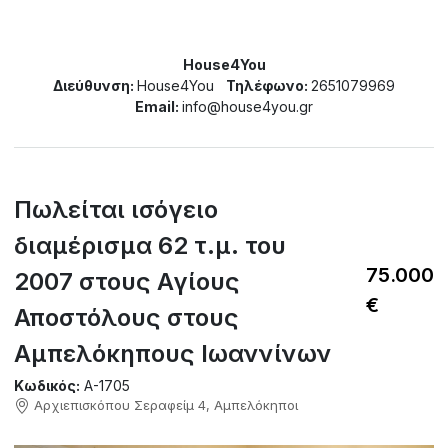
House4You
Διεύθυνση:
House4You
Τηλέφωνο:
2651079969
Email:
info@house4you.gr
Πωλείται ισόγειο
διαμέρισμα 62 τ.μ. του
75.000
2007 στους Αγίους
€
Αποστόλους στους
Αμπελόκηπους Ιωαννίνων
Κωδικός:
A-1705
Αρχιεπισκόπου Σεραφείμ 4, Αμπελόκηποι