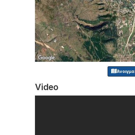
Άνοιγμα
Video