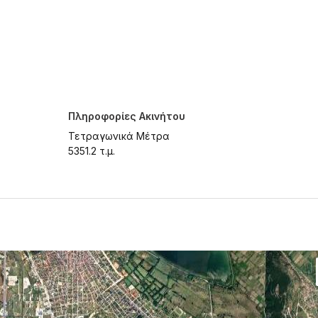
Πληροφορίες Ακινήτου
Τετραγωνικά Μέτρα
5351.2 τ.μ.