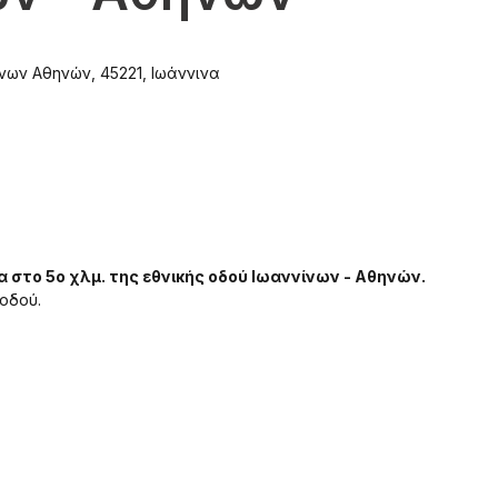
ίνων Αθηνών, 45221, Ιωάννινα
α στο 5ο χλμ. της εθνικής οδού Ιωαννίνων - Αθηνών.
οδού.