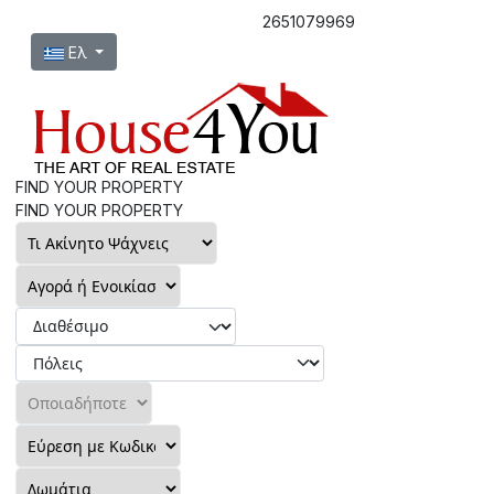
2651079969
Επιλέξτε τη γλώσσα σας
Ελ
FIND YOUR PROPERTY
FIND YOUR PROPERTY