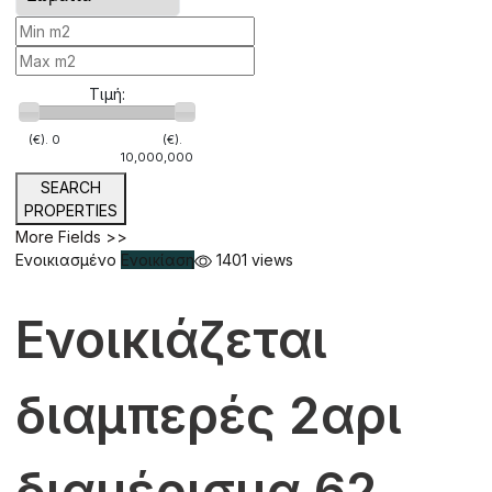
Τιμή:
(€).
0
(€).
10,000,000
SEARCH
PROPERTIES
More Fields >>
Ενοικιασμένο
Ενοικίαση
1401 views
Ενοικιάζεται
διαμπερές 2αρι
διαμέρισμα 62