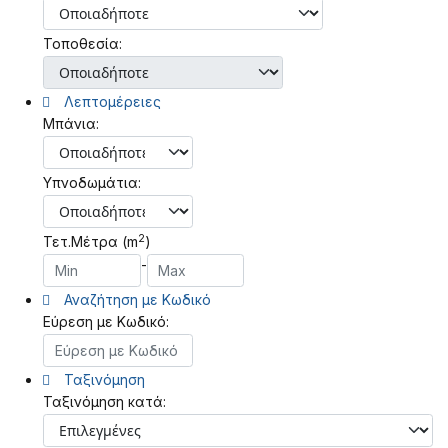
Τοποθεσία:
Λεπτομέρειες
Μπάνια:
Υπνοδωμάτια:
2
Τετ.Μέτρα (m
)
-
Αναζήτηση με Κωδικό
Εύρεση με Κωδικό:
Ταξινόμηση
Ταξινόμηση κατά: