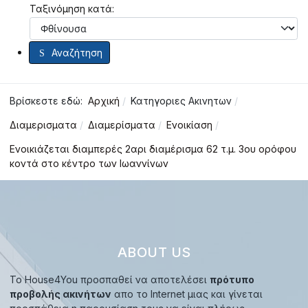
Ταξινόμηση κατά:
Αναζήτηση
Βρίσκεστε εδώ:
Αρχική
Κατηγοριες Ακινητων
Διαμερισματα
Διαμερίσματα
Ενοικίαση
Ενοικιάζεται διαμπερές 2αρι διαμέρισμα 62 τ.μ. 3ου ορόφου
κοντά στο κέντρο των Ιωαννίνων
ABOUT US
Το House4You προσπαθεί να αποτελέσει
πρότυπο
προβολής ακινήτων
απο το Internet μιας και γίνεται