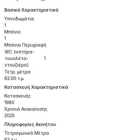
Βασικά Χαρακτηριστικά
Υπνοδωμάτια
1
Μπάνιο
1
Μπάνια Περιγραφή
WC (νιπτήρα-
τουαλέτα-
1
ντουζιέρα)
Τετρ. μέτρα
62.00 τ.μ.
Κατασκευή Χαρακτηριστικά
Κατασκευής
1980
Χρονιά Ανακαίνισης
2025
Πληροφορίες Ακινήτου
Τετραγωνικά Μέτρα
62 τ.μ.