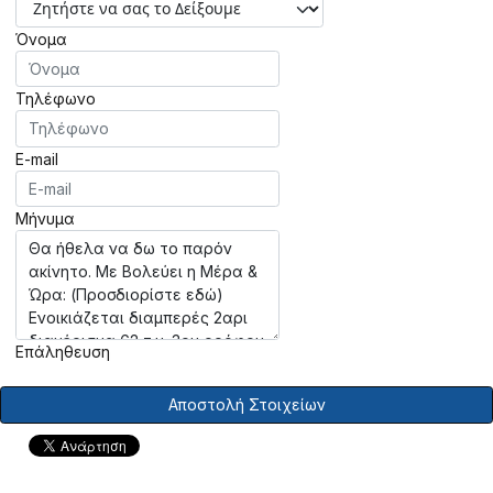
Όνομα
Τηλέφωνο
E-mail
Μήνυμα
Επάληθευση
Αποστολή Στοιχείων