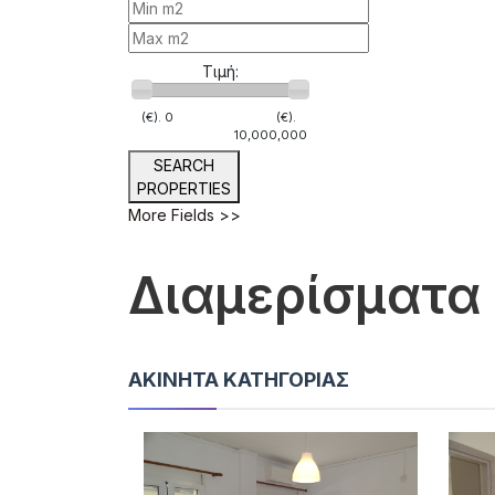
Τιμή:
(€).
0
(€).
10,000,000
SEARCH
PROPERTIES
More Fields >>
Διαμερίσματα
ΑΚΊΝΗΤΑ ΚΑΤΗΓΟΡΊΑΣ