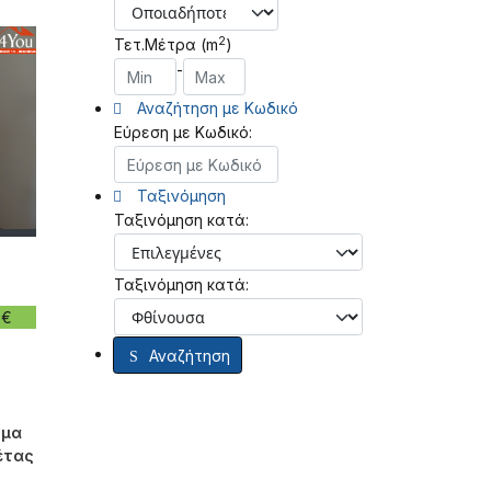
2
Τετ.Μέτρα (m
)
-
Αναζήτηση με Κωδικό
Εύρεση με Κωδικό:
Ταξινόμηση
Ταξινόμηση κατά:
Ταξινόμηση κατά:
 €
Αναζήτηση
σμα
νέτας