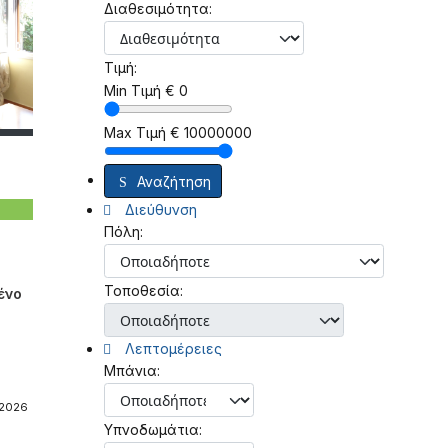
Διαθεσιμότητα:
Τιμή:
Min Τιμή
€
0
Max Τιμή
€
10000000
Αναζήτηση
Διεύθυνση
Πόλη:
Τοποθεσία:
ένο
Λεπτομέρειες
Μπάνια:
-2026
Υπνοδωμάτια: