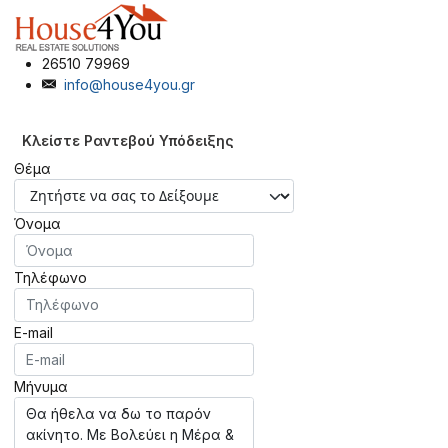
26510 79969
info@house4you.gr
Κλείστε Ραντεβού Υπόδειξης
Θέμα
Όνομα
Τηλέφωνο
E-mail
Μήνυμα