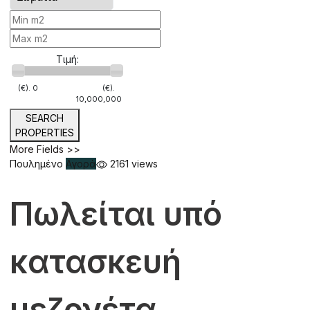
Τιμή:
(€).
0
(€).
10,000,000
SEARCH
PROPERTIES
More Fields >>
Πουλημένο
Αγορά
2161 views
Πωλείται υπό
κατασκευή
μεζονέτα