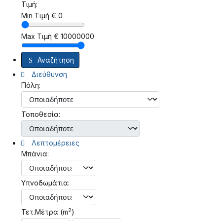
Τιμή:
Min Τιμή
€
0
Max Τιμή
€
10000000
Αναζήτηση
Διεύθυνση
Πόλη:
Τοποθεσία:
Λεπτομέρειες
Μπάνια:
Υπνοδωμάτια:
2
Τετ.Μέτρα (m
)