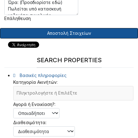
Επάληθευση
Αποστολή Στοιχείων
SEARCH PROPERTIES
Βασικές πληροφορίες
Κατηγορία Ακινήτών:
Αγορά ή Ενοικίαση?:
Διαθεσιμότητα: