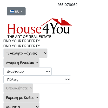
2651079969
Επιλέξτε τη γλώσσα σας
Ελ
FIND YOUR PROPERTY
FIND YOUR PROPERTY