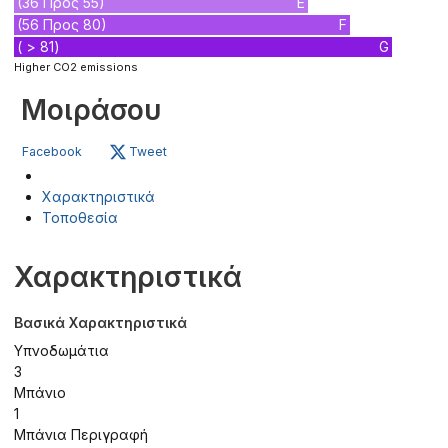
(36 Προς 55)
E
(56 Προς 80)
F
( > 81)
G
Higher CO2 emissions
Μοιράσου
Facebook
Tweet
Χαρακτηριστικά
Τοποθεσία
Χαρακτηριστικά
Βασικά Χαρακτηριστικά
Υπνοδωμάτια
3
Μπάνιο
1
Μπάνια Περιγραφή