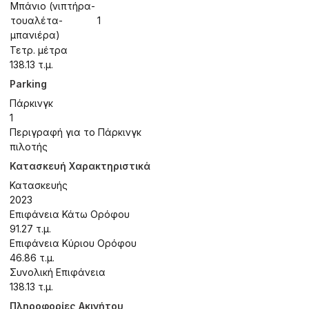
Μπάνιο (νιπτήρα-
τουαλέτα-
1
μπανιέρα)
Τετρ. μέτρα
138.13 τ.μ.
Parking
Πάρκινγκ
1
Περιγραφή για το Πάρκινγκ
πιλοτής
Κατασκευή Χαρακτηριστικά
Κατασκευής
2023
Επιφάνεια Κάτω Ορόφου
91.27 τ.μ.
Επιφάνεια Κύριου Ορόφου
46.86 τ.μ.
Συνολική Επιφάνεια
138.13 τ.μ.
Πληροφορίες Ακινήτου