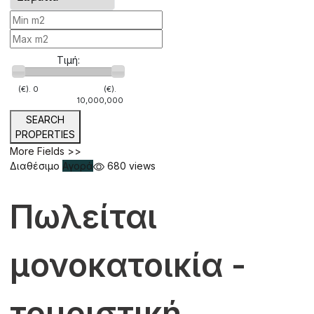
Τιμή:
(€).
0
(€).
10,000,000
SEARCH
PROPERTIES
More Fields >>
Διαθέσιμο
Αγορά
680 views
Πωλείται
μονοκατοικία -
τουριστική