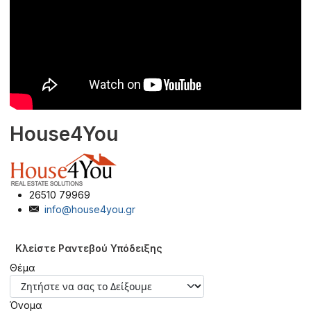
House4You
26510 79969
info@house4you.gr
Κλείστε Ραντεβού Υπόδειξης
Θέμα
Όνομα