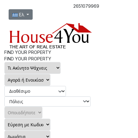
2651079969
Επιλέξτε τη γλώσσα σας
Ελ
FIND YOUR PROPERTY
FIND YOUR PROPERTY