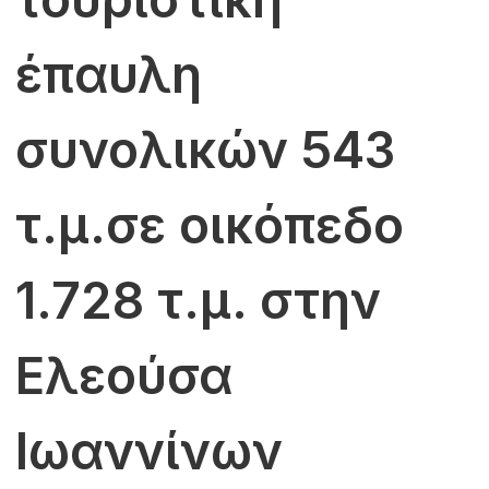
έπαυλη
συνολικών 543
τ.μ.σε οικόπεδο
1.728 τ.μ. στην
Ελεούσα
Ιωαννίνων