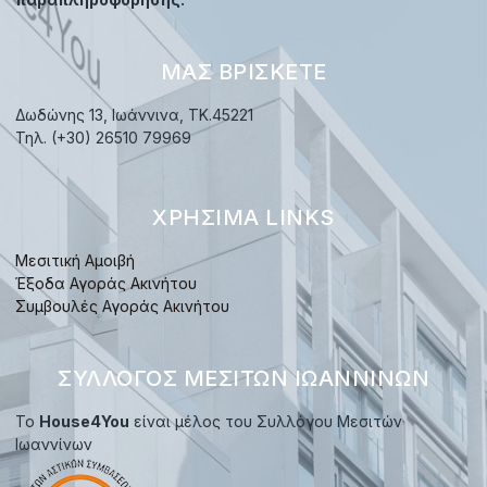
ΜΑΣ ΒΡΊΣΚΕΤΕ
Δωδώνης 13, Ιωάννινα, TK.45221
Τηλ. (+30) 26510 79969
ΧΡΉΣΙΜΑ LINKS
Μεσιτική Αμοιβή
Έξοδα Αγοράς Ακινήτου
Συμβουλές Αγοράς Ακινήτου
ΣΎΛΛΟΓΟΣ ΜΕΣΙΤΏΝ ΙΩΑΝΝΊΝΩΝ
Το
House4You
είναι μέλος του Συλλόγου Μεσιτών
Ιωαννίνων