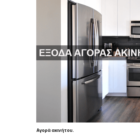
Αγορά ακινήτου.