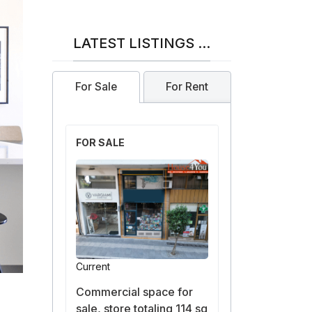
LATEST LISTINGS ...
For Sale
For Rent
FOR SALE
Current
Commercial space for
sale, store totaling 114 sq