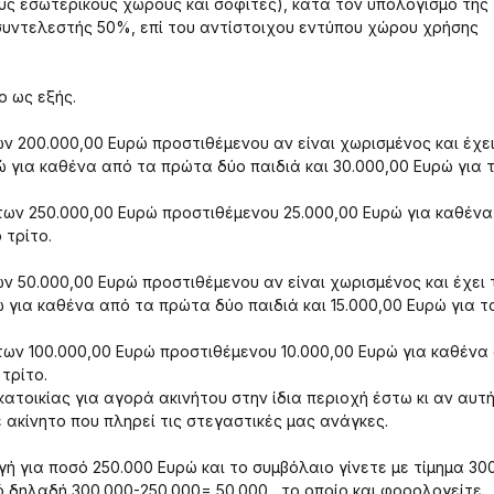
υς εσωτερικούς χώρους και σοφίτες), κατά τον υπολογισμό της
συντελεστής 50%, επί του αντίστοιχου εντύπου χώρου χρήσης
ο ως εξής.
ν 200.000,00 Ευρώ προστιθέμενου αν είναι χωρισμένος και έχει
ώ για καθένα από τα πρώτα δύο παιδιά και 30.000,00 Ευρώ για 
των 250.000,00 Ευρώ προστιθέμενου 25.000,00 Ευρώ για καθέν
 τρίτο.
ν 50.000,00 Ευρώ προστιθέμενου αν είναι χωρισμένος και έχει 
ώ για καθένα από τα πρώτα δύο παιδιά και 15.000,00 Ευρώ για τ
ων 100.000,00 Ευρώ προστιθέμενου 10.000,00 Ευρώ για καθένα
τρίτο.
ικίας για αγορά ακινήτου στην ίδια περιοχή έστω κι αν αυτή
ακίνητο που πληρεί τις στεγαστικές μας ανάγκες.
 για ποσό 250.000 Ευρώ και το συμβόλαιο γίνετε με τίμημα 300
 δηλαδή 300.000-250.000= 50.000 , το οποίο και φορολογείτε