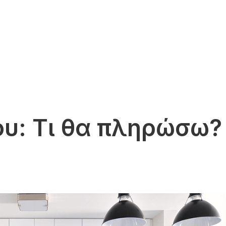
ου: Τι θα πληρώσω?