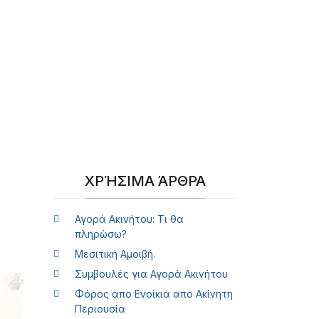
ΧΡΉΣΙΜΑ ΆΡΘΡΑ
Αγορά Ακινήτου: Τι θα
πληρώσω?
Μεσιτική Αμοιβή.
Συμβουλές για Αγορά Ακινήτου
Φόρος απο Ενοίκια απο Ακίνητη
Περιουσία