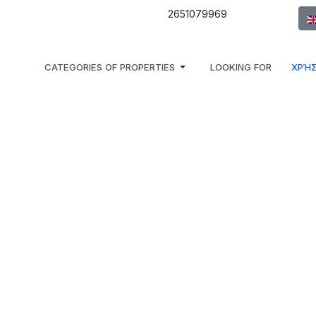
Sel
2651079969
CATEGORIES OF PROPERTIES
LOOKING FOR
ΧΡΉΣ