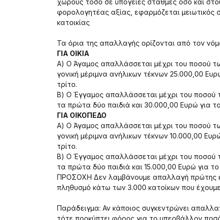
χώρους τόσο σε υπόγειες στάθμες όσο και στο
φορολογητέας αξίας, εφαρμόζεται μειωτικός 
κατοικίας
Τα όρια της απαλλαγής ορίζονται από τον νόμ
ΓΙΑ ΟΙΚΙΑ
Α) Ο Άγαμος απαλλάσσεται μέχρι του ποσού τω
γονική μέριμνα ανήλικων τέκνων 25.000,00 Ευρ
τρίτο.
Β) Ο Έγγαμος απαλλάσσεται μέχρι του ποσού 
τα πρώτα δύο παιδιά και 30.000,00 Ευρώ για το
ΓΙΑ ΟΙΚΟΠΕΔΟ
Α) Ο Άγαμος απαλλάσσεται μέχρι του ποσού τω
γονική μέριμνα ανήλικων τέκνων 10.000,00 Ευρ
τρίτο.
Β) Ο Έγγαμος απαλλάσσεται μέχρι του ποσού τ
τα πρώτα δύο παιδιά και 15.000,00 Ευρώ για το 
ΠΡΟΣΟΧΗ Δεν λαμβάνουμε απαλλαγή πρώτης κατο
πληθυσμό κάτω των 3.000 κατοίκων που έχουμε 
Παράδειγμα: Αν κάποιος συγκεντρώνει απαλλαγή
τότε προκύπτει φόρος για το υπερβάλλον ποσό