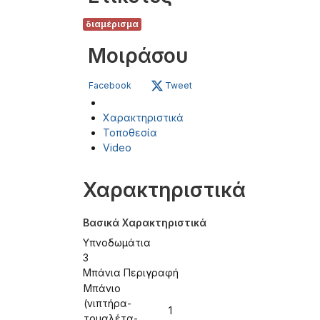
διαμέρισμα
Μοιράσου
Facebook
Tweet
Χαρακτηριστικά
Τοποθεσία
Video
Χαρακτηριστικά
Βασικά Χαρακτηριστικά
Υπνοδωμάτια
3
Μπάνια Περιγραφή
Μπάνιο
(νιπτήρα-
1
τουαλέτα-