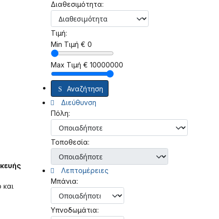
Διαθεσιμότητα:
Τιμή:
Min Τιμή
€
0
Max Τιμή
€
10000000
Αναζήτηση
Διεύθυνση
Πόλη:
Τοποθεσία:
σκευής
Λεπτομέρειες
Μπάνια:
 και
Υπνοδωμάτια: