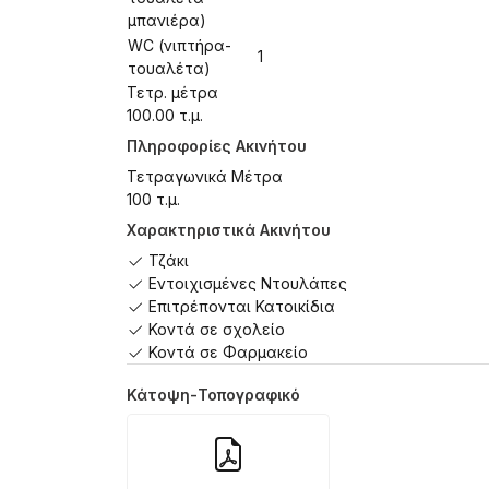
μπανιέρα)
WC (νιπτήρα-
1
τουαλέτα)
Τετρ. μέτρα
100.00 τ.μ.
Πληροφορίες Ακινήτου
Τετραγωνικά Μέτρα
100 τ.μ.
Χαρακτηριστικά Ακινήτου
Τζάκι
Εντοιχισμένες Ντουλάπες
Επιτρέπονται Κατοικίδια
Κοντά σε σχολείο
Κοντά σε Φαρμακείο
Κάτοψη-Τοπογραφικό