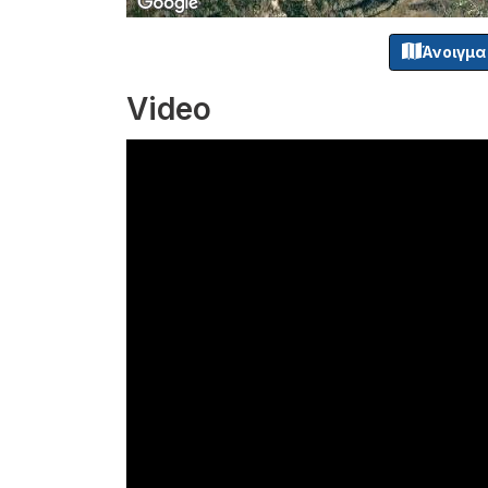
Άνοιγμα
Video