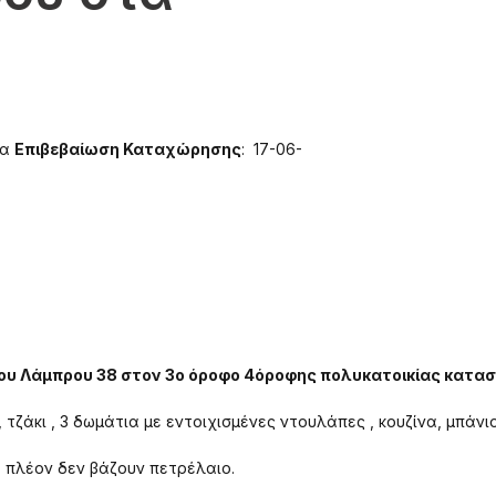
να
Επιβεβαίωση Καταχώρησης
: 17-06-
ύρου Λάμπρου 38 στον 3ο όροφο 4όροφης πολυκατοικίας κατα
τζάκι , 3 δωμάτια με εντοιχισμένες ντουλάπες , κουζίνα, μπάνιο
 πλέον δεν βάζουν πετρέλαιο.