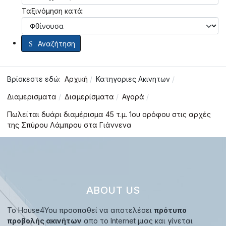
Ταξινόμηση κατά:
Αναζήτηση
Βρίσκεστε εδώ:
Αρχική
Κατηγοριες Ακινητων
Διαμερισματα
Διαμερίσματα
Αγορά
Πωλείται δυάρι διαμέρισμα 45 τ.μ. 1ου ορόφου στις αρχές
της Σπύρου Λάμπρου στα Γιάννενα
ABOUT US
Το House4You προσπαθεί να αποτελέσει
πρότυπο
προβολής ακινήτων
απο το Internet μιας και γίνεται