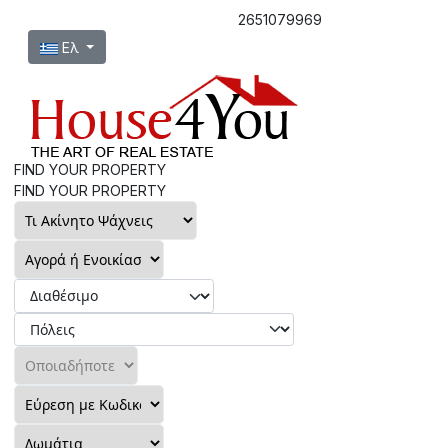
2651079969
Επιλέξτε τη γλώσσα σας
Ελ
FIND YOUR PROPERTY
FIND YOUR PROPERTY