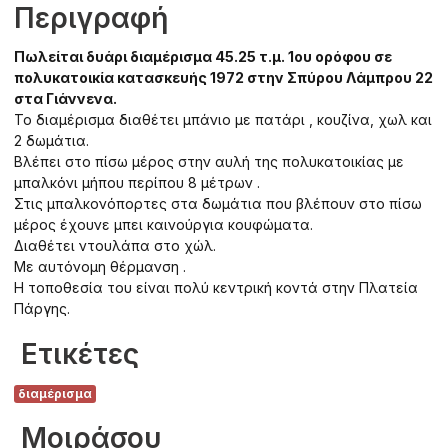
Περιγραφή
Πωλείται δυάρι διαμέρισμα 45.25 τ.μ. 1ου ορόφου σε
πολυκατοικία κατασκευής 1972 στην Σπύρου Λάμπρου 22
στα Γιάννενα.
Το διαμέρισμα διαθέτει μπάνιο με πατάρι , κουζίνα, χωλ και
2 δωμάτια.
Βλέπει στο πίσω μέρος στην αυλή της πολυκατοικίας με
μπαλκόνι μήπου περίπου 8 μέτρων .
Στις μπαλκονόπορτες στα δωμάτια που βλέπουν στο πίσω
μέρος έχουνε μπει καινούργια κουφώματα.
Διαθέτει ντουλάπα στο χώλ.
Με αυτόνομη θέρμανση .
Η τοποθεσία του είναι πολύ κεντρική κοντά στην Πλατεία
Πάργης.
Ετικέτες
διαμέρισμα
Μοιράσου