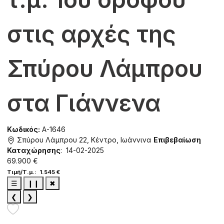
στις αρχές της
Σπύρου Λάμπρου
στα Γιάννενα
Κωδικός:
A-1646
Σπύρου Λάμπρου 22, Κέντρο, Ιωάννινα
Επιβεβαίωση
Καταχώρησης
: 14-02-2025
69.900 €
Τιμή/Τ.μ.: 1.545 €
☰
❙❙
✖
❮
❯