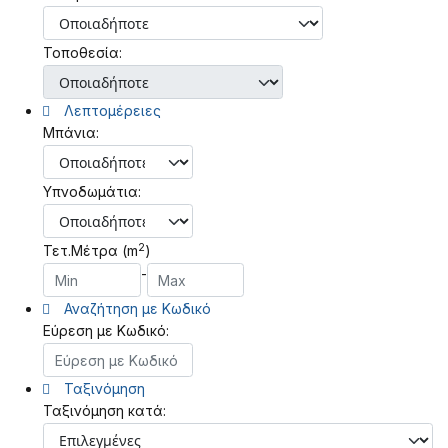
Τοποθεσία:
Λεπτομέρειες
Μπάνια:
Υπνοδωμάτια:
2
Τετ.Μέτρα (m
)
-
Αναζήτηση με Κωδικό
Εύρεση με Κωδικό:
Ταξινόμηση
Ταξινόμηση κατά: