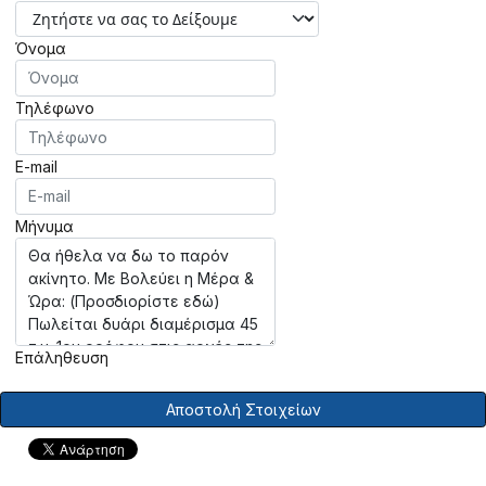
Όνομα
Τηλέφωνο
E-mail
Μήνυμα
Επάληθευση
Αποστολή Στοιχείων