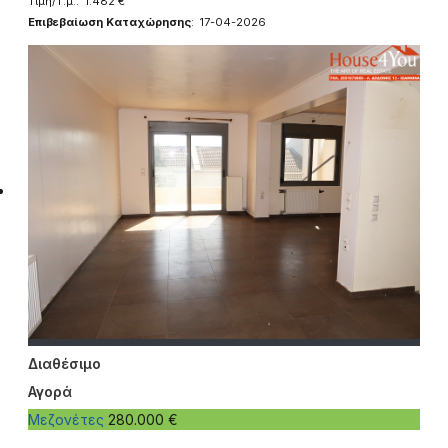
Τιμή/Τ.μ.: 1.482 €
Επιβεβαίωση Καταχώρησης
: 17-04-2026
Διαθέσιμο
Αγορά
Μεζονέτες
280.000 €