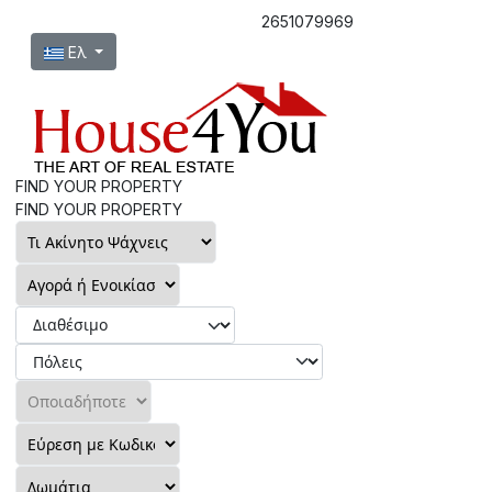
2651079969
Επιλέξτε τη γλώσσα σας
Ελ
FIND YOUR PROPERTY
FIND YOUR PROPERTY