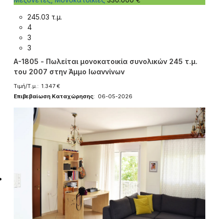
245.03 τ.μ.
4
3
3
A-1805 - Πωλείται μονοκατοικία συνολικών 245 τ.μ.
του 2007 στην Άμμο Ιωαννίνων
Τιμή/Τ.μ.: 1.347 €
Επιβεβαίωση Καταχώρησης
: 06-05-2026