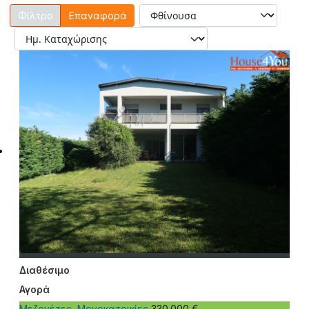
Επαναφορά
Διαθέσιμο
Αγορά
Μεζονέτες, Μονοκατοικίες
330.000 €