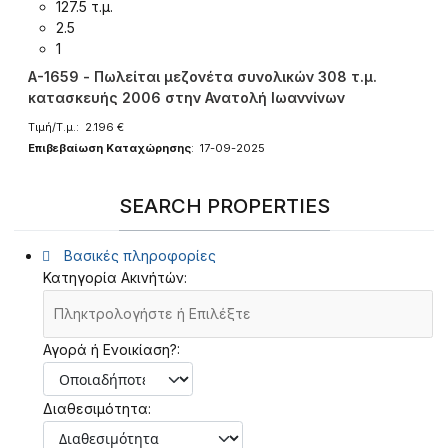
127.5 τ.μ.
2.5
1
A-1659 - Πωλείται μεζονέτα συνολικών 308 τ.μ.
κατασκευής 2006 στην Ανατολή Ιωαννίνων
Τιμή/Τ.μ.: 2.196 €
Επιβεβαίωση Καταχώρησης
: 17-09-2025
SEARCH PROPERTIES
Βασικές πληροφορίες
Κατηγορία Ακινήτών:
Αγορά ή Ενοικίαση?:
Διαθεσιμότητα: