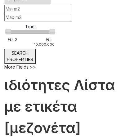
Τιμή:
(€).
0
(€).
10,000,000
SEARCH
PROPERTIES
More Fields >>
ιδιότητες Λίστα
με ετικέτα
[μεζονέτα]