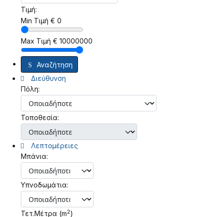
Τιμή:
Min Τιμή
€
0
Max Τιμή
€
10000000
Αναζήτηση
Διεύθυνση
Πόλη:
Τοποθεσία:
Λεπτομέρειες
Μπάνια:
Υπνοδωμάτια:
2
Τετ.Μέτρα (m
)