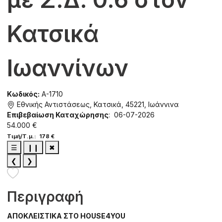
Κατσικά
Ιωαννίνων
Κωδικός:
A-1710
Εθνικής Αντιστάσεως, Κατσικά, 45221, Ιωάννινα
Επιβεβαίωση Καταχώρησης
: 06-07-2026
54.000 €
Τιμή/Τ.μ.: 178 €
☰
❙❙
✖
❮
❯
Περιγραφή
ΑΠΟΚΛΕΙΣΤΙΚΑ ΣΤΟ HOUSE4YOU