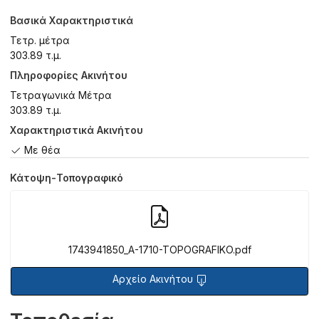
Βασικά Χαρακτηριστικά
Τετρ. μέτρα
303.89 τ.μ.
Πληροφορίες Ακινήτου
Τετραγωνικά Μέτρα
303.89 τ.μ.
Χαρακτηριστικά Ακινήτου
Με θέα
Κάτοψη-Τοπογραφικό
1743941850_A-1710-TOPOGRAFIKO.pdf
Αρχείο Ακινήτου