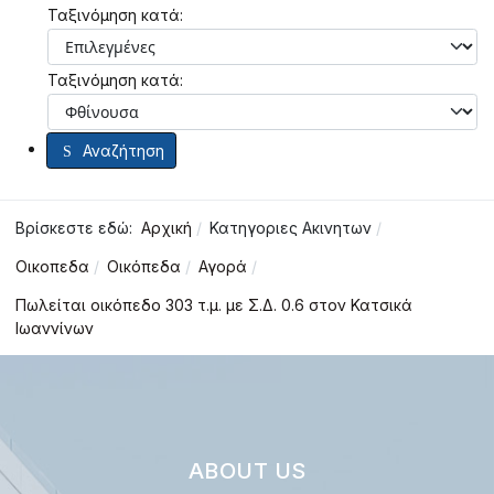
Ταξινόμηση κατά:
Ταξινόμηση κατά:
Αναζήτηση
Βρίσκεστε εδώ:
Αρχική
Κατηγοριες Ακινητων
Οικοπεδα
Οικόπεδα
Αγορά
Πωλείται οικόπεδο 303 τ.μ. με Σ.Δ. 0.6 στον Κατσικά
Ιωαννίνων
ABOUT US