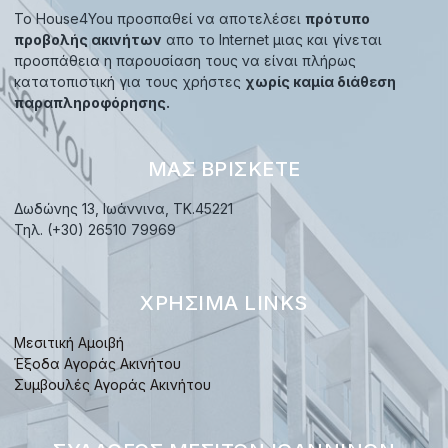
Το House4You προσπαθεί να αποτελέσει
πρότυπο
προβολής ακινήτων
απο το Internet μιας και γίνεται
προσπάθεια η παρουσίαση τους να είναι πλήρως
κατατοπιστική για τους χρήστες
χωρίς καμία διάθεση
παραπληροφόρησης.
ΜΑΣ ΒΡΊΣΚΕΤΕ
Δωδώνης 13, Ιωάννινα, TK.45221
Τηλ. (+30) 26510 79969
ΧΡΉΣΙΜΑ LINKS
Μεσιτική Αμοιβή
Έξοδα Αγοράς Ακινήτου
Συμβουλές Αγοράς Ακινήτου