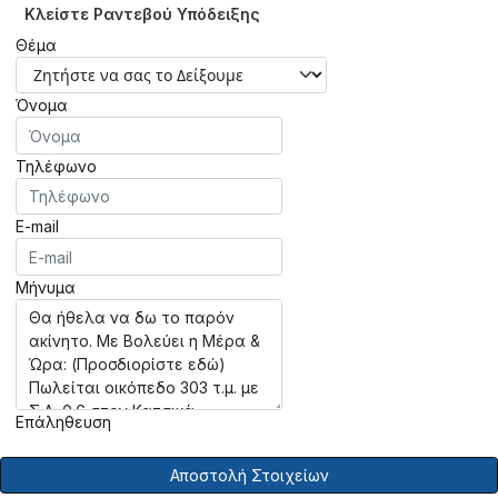
Κλείστε Ραντεβού Υπόδειξης
Θέμα
Όνομα
Τηλέφωνο
E-mail
Μήνυμα
Επάληθευση
Αποστολή Στοιχείων