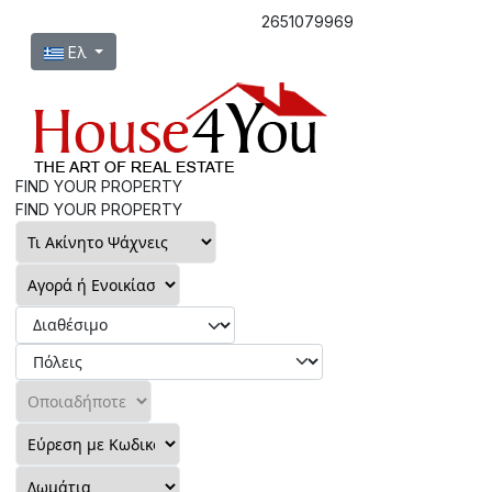
2651079969
Επιλέξτε τη γλώσσα σας
Ελ
FIND YOUR PROPERTY
FIND YOUR PROPERTY