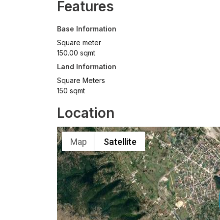
Features
Base Information
Square meter
150.00 sqmt
Land Information
Square Meters
150 sqmt
Location
Map
Satellite