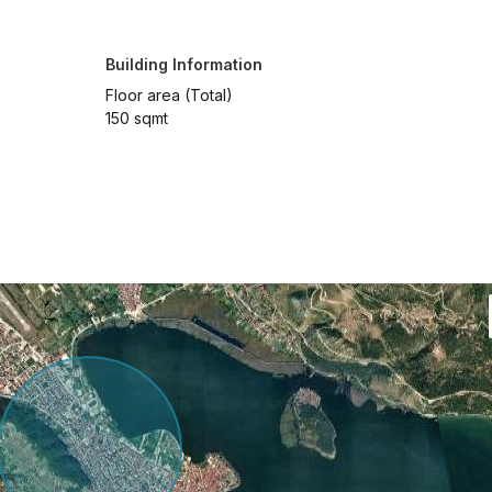
Building Information
Floor area (Total)
150 sqmt