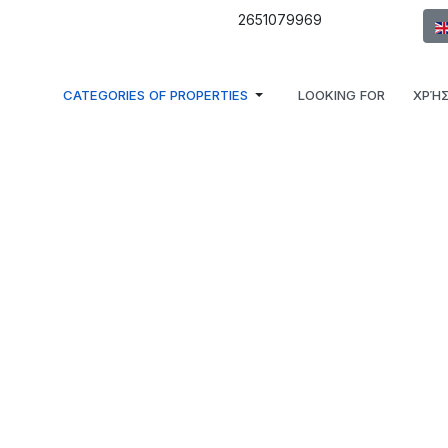
Sel
2651079969
CATEGORIES OF PROPERTIES
LOOKING FOR
ΧΡΉΣ