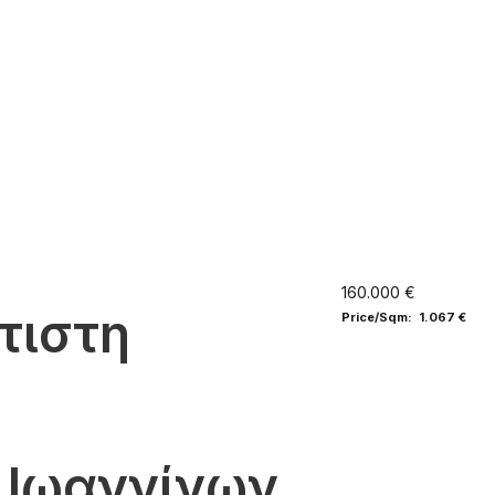
160.000 €
τιστη
Price/Sqm: 1.067 €
 Ιωαννίνων