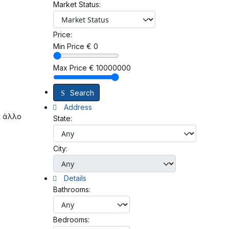
Market Status:
Price:
Min Price
€
0
Max Price
€
10000000
Search
Address
ι άλλο
State:
City:
Details
Bathrooms:
Bedrooms: