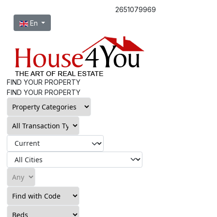
2651079969
Select your language
En
FIND YOUR PROPERTY
FIND YOUR PROPERTY