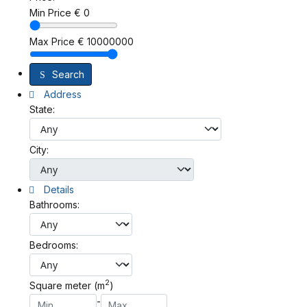
Min Price
€
0
Max Price
€
10000000
Search
Address
State:
City:
Details
Bathrooms:
Bedrooms:
2
Square meter (m
)
-