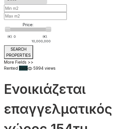
Price:
(€).
0
(€).
10,000,000
SEARCH
PROPERTIES
More Fields >>
Rented
Rent
5994 views
Ενοικιάζεται
επαγγελματικός
χώρος 154τμ.