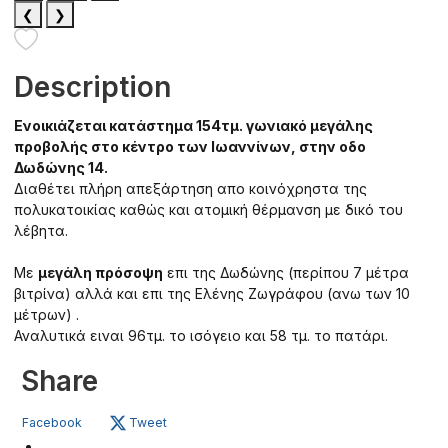
❮
❯
Description
Ενοικιάζεται κατάστημα 154τμ. γωνιακό μεγάλης
προβολής στο κέντρο των Ιωαννίνων, στην οδο
Δωδώνης 14.
Διαθέτει πλήρη απεξάρτηση απο κοινόχρηστα της
πολυκατοικίας καθώς και ατομική θέρμανση με δικό του
λέβητα.
Με
μεγάλη πρόσοψη
επι της Δωδώνης (περίπου 7 μέτρα
βιτρίνα) αλλά και επι της Ελένης Ζωγράφου (ανω των 10
μέτρων) .
Αναλυτικά ειναι 96τμ. το ισόγειο και 58 τμ. το πατάρι.
Share
Facebook
Tweet