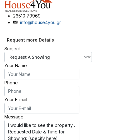
26510 79969
info@house4you.gr
Request more Details
Subject
Your Name
Phone
Your E-mail
Message