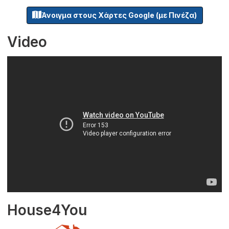
Άνοιγμα στους Χάρτες Google (με Πινέζα)
Video
House4You