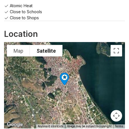
Atomic Heat
Close to Schools
Close to Shops
Location
Map
Satellite
Keyboard shortcuts
Image may be subject to copyright
Terms