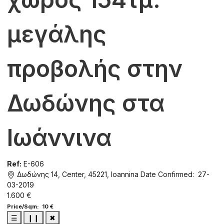
μεγάλης
προβολής στην
Δωδώνης στα
Ιωάννινα
Ref:
E-606
Δωδώνης 14, Center, 45221, Ioannina
Date Confirmed: 27-
03-2019
1.600 €
Price/Sqm: 10 €
☰
❙❙
✖