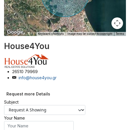
Keyboard shortcuts
Image may be subject to copyright
Terms
House4You
26510 79969
info@house4you.gr
Request more Details
Subject
Your Name