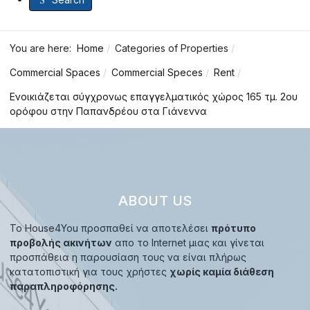
You are here:
Home
Categories of Properties
Commercial Spaces
Commercial Speces
Rent
Ενοικιάζεται σύγχρονως επαγγελματικός χώρος 165 τμ. 2ου
ορόφου στην Παπανδρέου στα Γιάνεννα
ABOUT US
Το House4You προσπαθεί να αποτελέσει
πρότυπο
προβολής ακινήτων
απο το Internet μιας και γίνεται
προσπάθεια η παρουσίαση τους να είναι πλήρως
κατατοπιστική για τους χρήστες
χωρίς καμία διάθεση
παραπληροφόρησης.