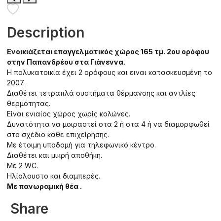
Description
Ενοικιάζεται επαγγελματικός χώρος 165 τμ. 2ου ορόφου
στην Παπανδρέου στα Γιάνεννα.
Η πολυκατοικία έχει 2 ορόφους και ειναι κατασκευσμένη το
2007.
Διαθέτει τετραπλά συστήματα θέρμανσης και αντλίες
θερμότητας.
Είναι ενιαίος χώρος χωρίς κολώνες.
Δυνατότητα να μοιραστεί στα 2 ή στα 4 ή να διαμορφωθεί
στο σχέδιο κάθε επιχείρησης.
Με έτοιμη υποδομή για τηλεφωνικό κέντρο.
Διαθέτει και μικρή αποθήκη.
Με 2 WC.
Ηλίολουστο και διαμπερές.
Με πανωραμική θέα .
Share