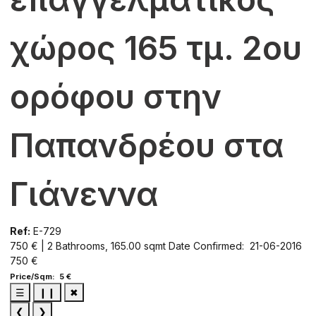
χώρος 165 τμ. 2ου
ορόφου στην
Παπανδρέου στα
Γιάνεννα
Ref:
E-729
750 € | 2 Bathrooms, 165.00 sqmt
Date Confirmed: 21-06-2016
750 €
Price/Sqm: 5 €
☰
❙❙
✖
❮
❯