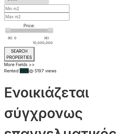
Price:
(€).
0
(€).
10,000,000
SEARCH
PROPERTIES
More Fields >>
Rented
Rent
5197 views
Ενοικιάζεται
σύγχρονως
επαγγελματικός