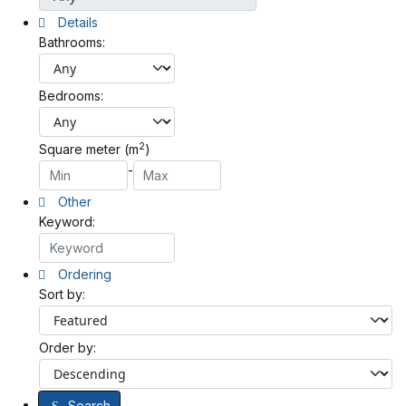
Details
Bathrooms:
Bedrooms:
2
Square meter (m
)
-
Other
Keyword:
Ordering
Sort by:
Order by:
Search