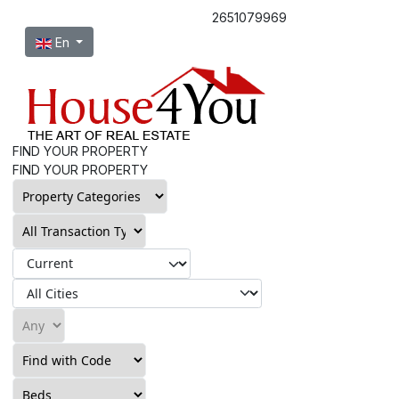
2651079969
Select your language
En
FIND YOUR PROPERTY
FIND YOUR PROPERTY