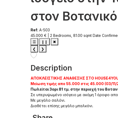
στον Βοτανικό
Ref:
A-503
45.000 € | 2 Bedrooms, 81.00 sqmt
Date Confirme
☰
❙❙
✖
❮
❯
Description
ΑΠΟΚΛΕΙΣΤΙΚΗΣ ΑΝΑΘΕΣΗΣ ΣΤΟ HOUSE4YO
Μείωση τιμής απο 55.000 στις 45.000 (03/11/
Πωλείται 3αρι 81 τμ. στην περιοχή του Βοτα
Σε υπερυψωμένο ισόγειο με ακόμη 1 όροφο απο
Με μεγάλο σαλόνι.
Διαθέτει επίσης μεγάλο μπαλκόνι.
Share