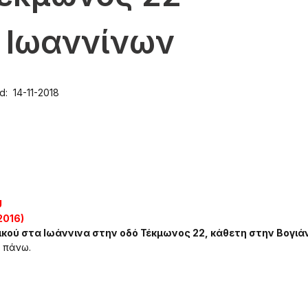
 Ιωαννίνων
d: 14-11-2018
U
2016)
νικού στα Ιωάννινα στην οδό Τέκμωνος 22, κάθετη στην Βογιά
 πάνω.