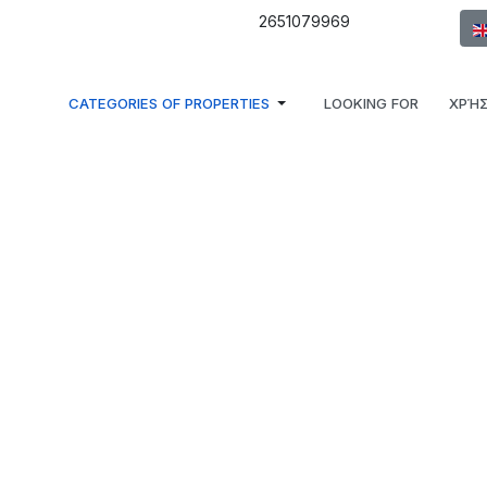
Sel
2651079969
CATEGORIES OF PROPERTIES
LOOKING FOR
ΧΡΉΣ