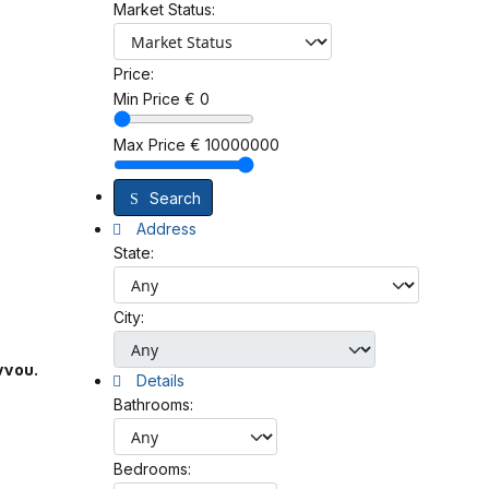
Market Status:
Price:
Min Price
€
0
Max Price
€
10000000
Search
Address
State:
City:
ννου.
Details
Bathrooms:
Bedrooms: