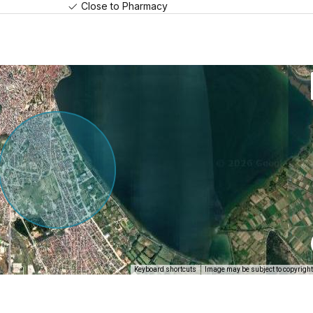
Close to Pharmacy
Keyboard shortcuts
Image may be subject to copyright