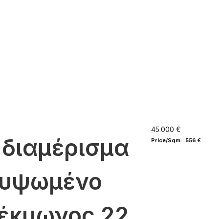
45.000 €
 διαμέρισμα
Price/Sqm: 556 €
ερυψωμένο
Τέκμωνος 22