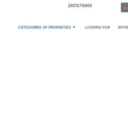
Sel
2651079969
CATEGORIES OF PROPERTIES
LOOKING FOR
ΧΡΉΣ