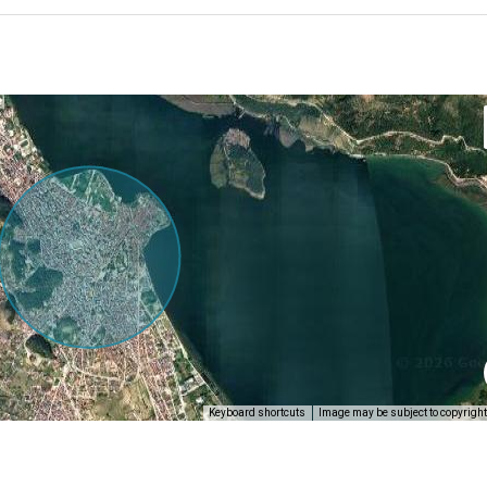
Keyboard shortcuts
Image may be subject to copyright