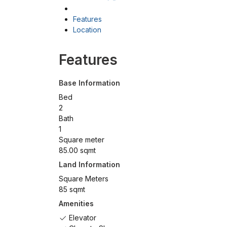
Features
Location
Features
Base Information
Bed
2
Bath
1
Square meter
85.00 sqmt
Land Information
Square Meters
85 sqmt
Amenities
Elevator