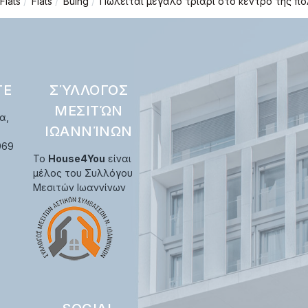
Flats
Flats
Buing
Πωλείται μεγάλο τριάρι στο κέντρο της π
ΤΕ
ΣΎΛΛΟΓΟΣ
ΜΕΣΙΤΏΝ
α,
ΙΩΑΝΝΊΝΩΝ
969
Το
House4You
είναι
μέλος του Συλλόγου
Μεσιτών Ιωαννίνων