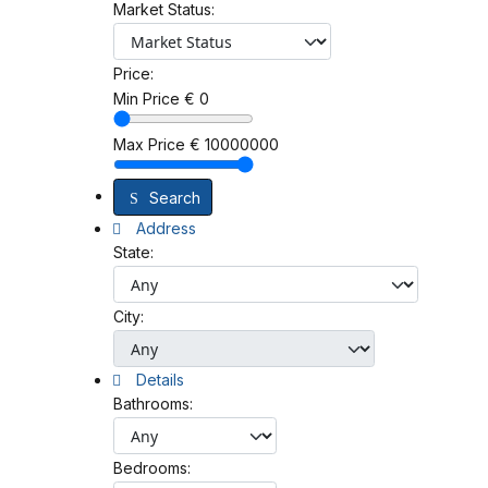
Market Status:
Price:
Min Price
€
0
Max Price
€
10000000
Search
Address
State:
City:
Details
Bathrooms:
Bedrooms: