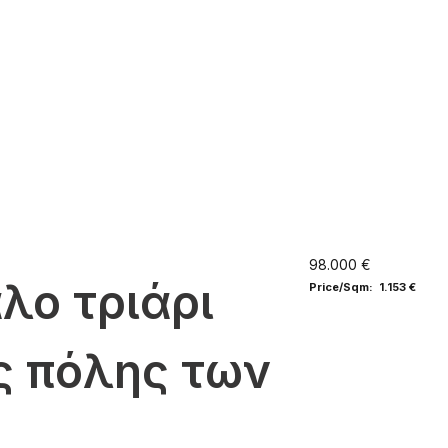
98.000 €
λο τριάρι
Price/Sqm: 1.153 €
ς πόλης των