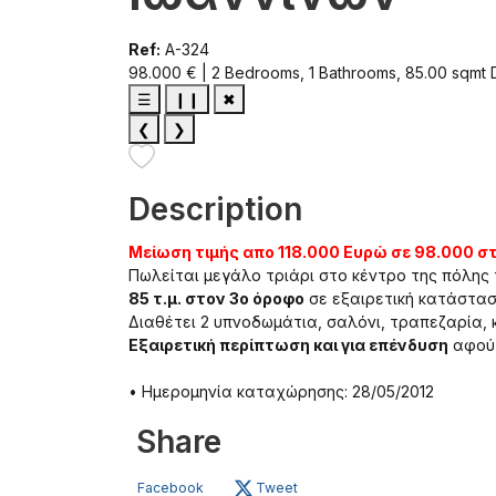
Ref:
A-324
98.000 € | 2 Bedrooms, 1 Bathrooms, 85.00 sqmt
☰
❙❙
✖
❮
❯
Description
Μείωση τιμής απο 118.000 Ευρώ σε 98.000 στ
Πωλείται μεγάλο τριάρι στο κέντρο της πόλης 
85 τ.μ. στον 3ο όροφο
σε εξαιρετική κατάστασ
Διαθέτει 2 υπνοδωμάτια, σαλόνι, τραπεζαρία, 
Εξαιρετική περίπτωση και για επένδυση
αφού 
• Ημερομηνία καταχώρησης: 28/05/2012
Share
Facebook
Tweet