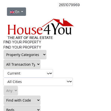
2651079969
Select your language
En
FIND YOUR PROPERTY
FIND YOUR PROPERTY