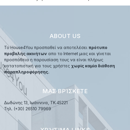
ABOUT US
Το House4You προσπαθεί να αποτελέσει
πρότυπο
προβολής ακινήτων
απο το Internet μιας και γίνεται
προσπάθεια η παρουσίαση τους να είναι πλήρως
κατατοπιστική για τους χρήστες
χωρίς καμία διάθεση
παραπληροφόρησης.
ΜΑΣ ΒΡΊΣΚΕΤΕ
Δωδώνης 13, Ιωάννινα, TK.45221
Τηλ. (+30) 26510 79969