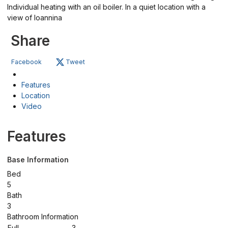
Individual heating with an oil boiler. In a quiet location with a
view of Ioannina
Share
Facebook
Tweet
Features
Location
Video
Features
Base Information
Bed
5
Bath
3
Bathroom Information
Full
3