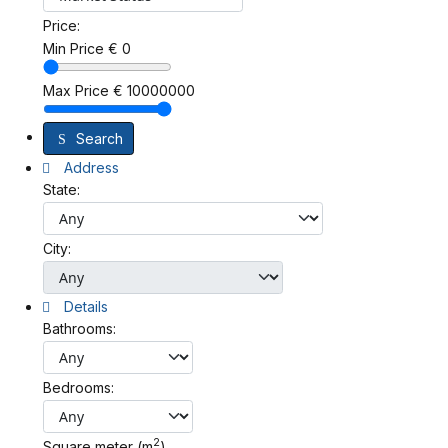
Price:
Min Price
€
0
Max Price
€
10000000
Search
Address
State:
City:
Details
Bathrooms:
Bedrooms:
2
Square meter (m
)