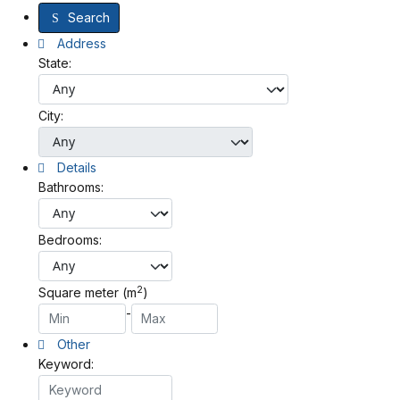
Search
Address
State:
City:
Details
Bathrooms:
Bedrooms:
2
Square meter (m
)
-
Other
Keyword: