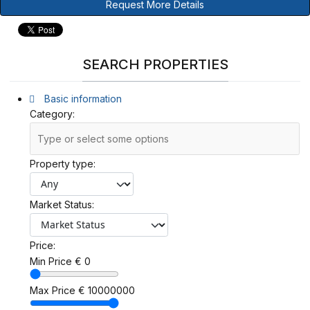
Request More Details
SEARCH PROPERTIES
Basic information
Category:
Property type:
Market Status:
Price:
Min Price
€
0
Max Price
€
10000000