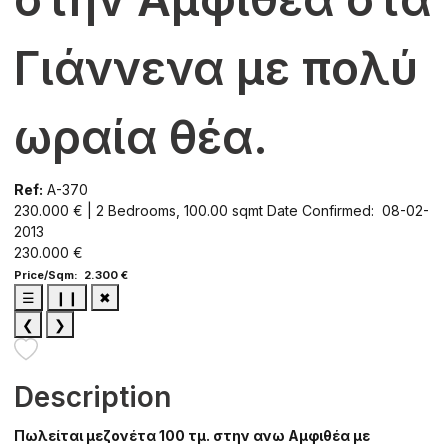
Γιάννενα με πολύ
ωραία θέα.
Ref:
A-370
230.000 € | 2 Bedrooms, 100.00 sqmt
Date Confirmed: 08-02-
2013
230.000 €
Price/Sqm: 2.300 €
☰
❙❙
✖
❮
❯
Description
Πωλείται μεζονέτα 100 τμ. στην ανω Αμφιθέα με