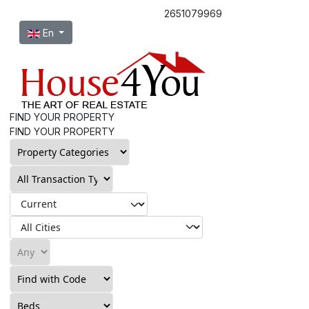
2651079969
Select your language
En
FIND YOUR PROPERTY
FIND YOUR PROPERTY