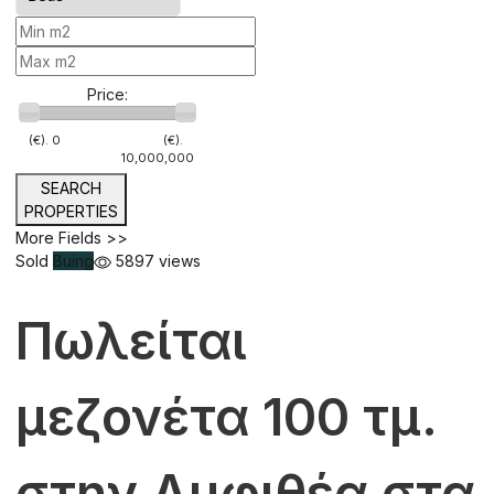
Price:
(€).
0
(€).
10,000,000
SEARCH
PROPERTIES
More Fields >>
Sold
Buing
5897 views
Πωλείται
μεζονέτα 100 τμ.
στην Αμφιθέα στα