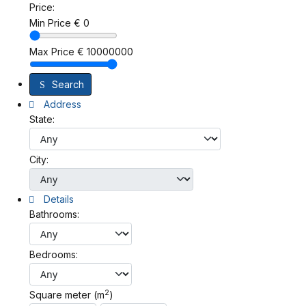
Price:
Min Price
€
0
Max Price
€
10000000
Search
Address
State:
City:
Details
Bathrooms:
Bedrooms:
2
Square meter (m
)