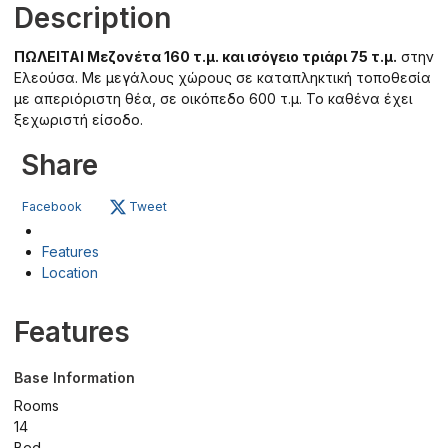
Description
ΠΩΛΕΙΤΑΙ Μεζονέτα 160 τ.μ. και ισόγειο τριάρι 75 τ.μ.
στην
Ελεούσα. Με μεγάλους χώρους σε καταπληκτική τοποθεσία
με απεριόριστη θέα, σε οικόπεδο 600 τ.μ. Το καθένα έχει
ξεχωριστή είσοδο.
Share
Facebook
Tweet
Features
Location
Features
Base Information
Rooms
14
Bed