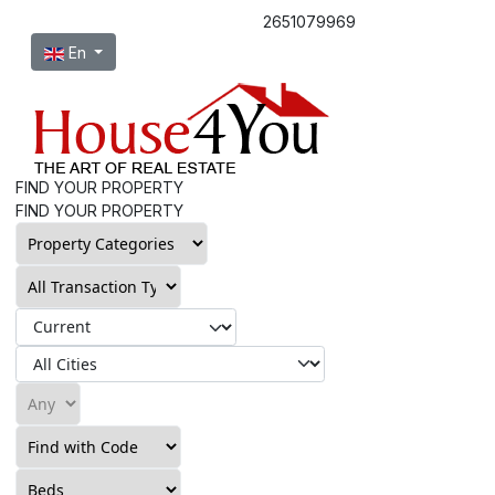
2651079969
Select your language
En
FIND YOUR PROPERTY
FIND YOUR PROPERTY