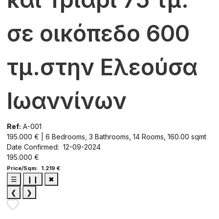
σε οικόπεδο 600
τμ.στην Ελεούσα
Ιωαννίνων
Ref:
A-001
195.000 € | 6 Bedrooms, 3 Bathrooms, 14 Rooms, 160.00 sqmt
Date Confirmed: 12-09-2024
195.000 €
Price/Sqm: 1.219 €
☰
❙❙
✖
❮
❯