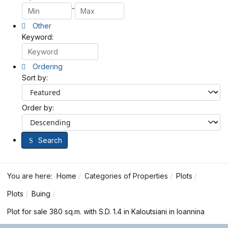
-
Other
Keyword:
Ordering
Sort by:
Order by:
Search
You are here:
Home
Categories of Properties
Plots
Plots
Buing
Plot for sale 380 sq.m. with S.D. 1.4 in Kaloutsiani in Ioannina