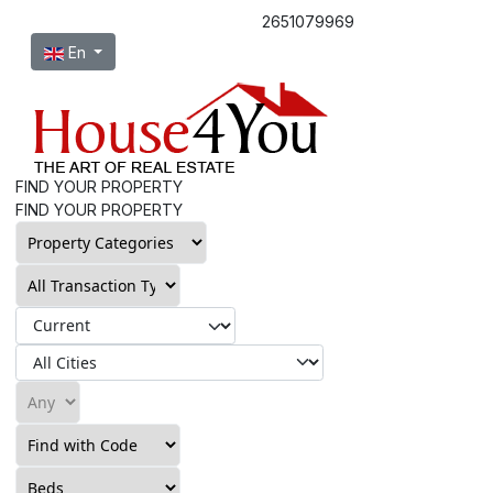
2651079969
Select your language
En
FIND YOUR PROPERTY
FIND YOUR PROPERTY