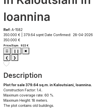
Ioannina
Ref:
A-1582
350.000 € | 379.64 sqmt
Date Confirmed: 28-04-2026
350.000 €
Price/Sqm: 922 €
☰
❙❙
✖
❮
❯
Description
Plot for sale 379.64 sq.m. in Kaloutsiani, Ioannina.
Construction Factor: 1.4..
Maximum coverage rate: 60 %.
Maximum Height: 18 meters.
The plot contains old buildings.