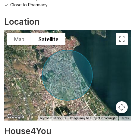
Close to Pharmacy
Location
Map
Satellite
Keyboard shortcuts
Image may be subject to copyright
Terms
House4You