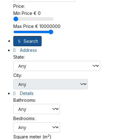
Price:
Min Price
€
0
Max Price
€
10000000
Search
Address
State:
City:
Details
Bathrooms:
Bedrooms:
2
Square meter (m
)