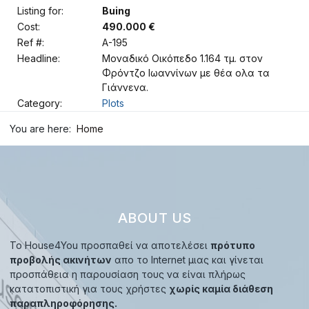
Listing for:
Buing
Cost:
490.000 €
Ref #:
A-195
Headline:
Μοναδικό Οικόπεδο 1.164 τμ. στον
Φρόντζο Ιωαννίνων με θέα ολα τα
Γιάννενα.
Category:
Plots
You are here:
Home
ABOUT US
Το House4You προσπαθεί να αποτελέσει
πρότυπο
προβολής ακινήτων
απο το Internet μιας και γίνεται
προσπάθεια η παρουσίαση τους να είναι πλήρως
κατατοπιστική για τους χρήστες
χωρίς καμία διάθεση
παραπληροφόρησης.