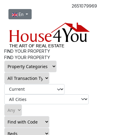
2651079969
Select your language
En
FIND YOUR PROPERTY
FIND YOUR PROPERTY