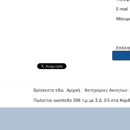
E-mail
Μήνυμ
Επάλη
Βρίσκεστε εδώ:
Αρχική
Κατηγοριες Ακινητων
Πωλείται οικόπεδο 398 τ.μ. με Σ.Δ. 0.5 στα Κα