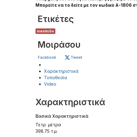
Μπορείτε να το δείτε με τον κωδικό Α-1806 στ
Ετικέτες
οικόπεδο
Μοιράσου
Facebook
Tweet
Χαρακτηριστικά
Τοποθεσία
Video
Χαρακτηριστικά
Βασικά Χαρακτηριστικά
Τετρ. μέτρα
398.75 τ.μ.