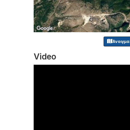
Άνοιγμα
Video