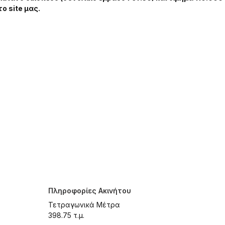
ο site μας.
Πληροφορίες Ακινήτου
Τετραγωνικά Μέτρα
398.75 τ.μ.