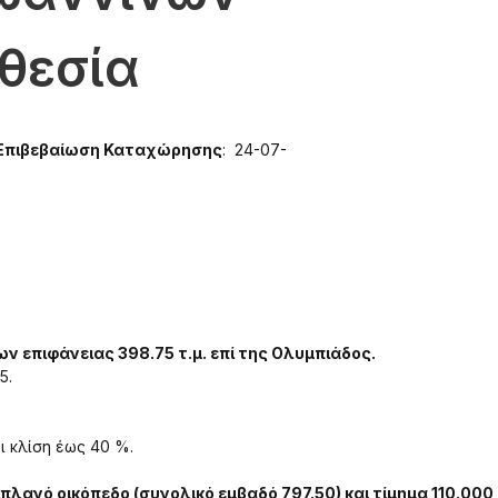
θεσία
Επιβεβαίωση Καταχώρησης
: 24-07-
ν επιφάνειας 398.75 τ.μ. επί της Ολυμπιάδος.
5.
ι κλίση έως 40 %.
πλανό οικόπεδο (συνολικό εμβαδό 797.50) και τίμημα 110.000