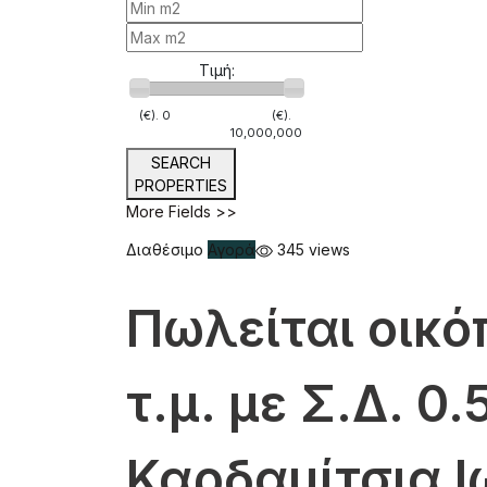
Τιμή:
(€).
0
(€).
10,000,000
SEARCH
PROPERTIES
More Fields >>
Διαθέσιμο
Αγορά
345 views
Πωλείται οικό
τ.μ. με Σ.Δ. 0.
Καρδαμίτσια 