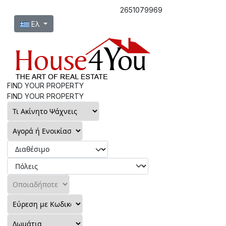
2651079969
Επιλέξτε τη γλώσσα σας
Ελ
FIND YOUR PROPERTY
FIND YOUR PROPERTY