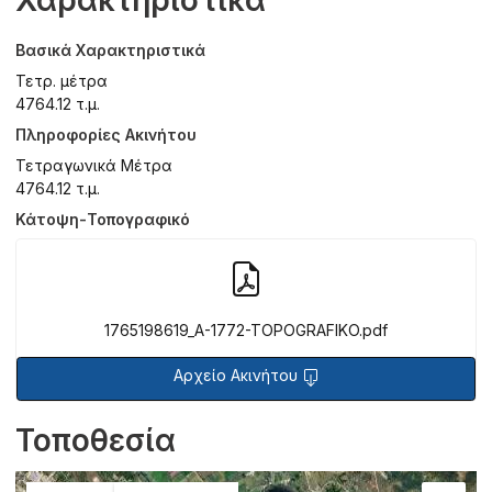
Χαρακτηριστικά
Βασικά Χαρακτηριστικά
Τετρ. μέτρα
4764.12 τ.μ.
Πληροφορίες Ακινήτου
Τετραγωνικά Μέτρα
4764.12 τ.μ.
Κάτοψη-Τοπογραφικό
1765198619_A-1772-TOPOGRAFIKO.pdf
Αρχείο Ακινήτου
Τοποθεσία