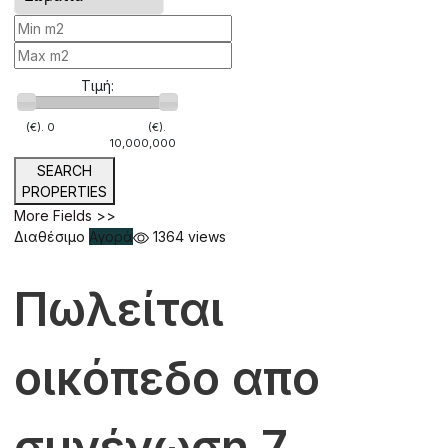
Τιμή:
(€).
0
(€).
10,000,000
SEARCH
PROPERTIES
More Fields >>
Διαθέσιμο
Αγορά
1364 views
Πωλείται
οικόπεδο απο
συνένωση 7