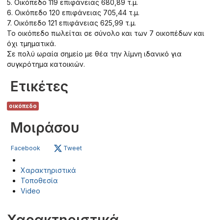
5. Οικόπεδο 119 επιφάνειας 680,89 τ.μ.
6. Οικόπεδο 120 επιφάνειας 705,44 τ.μ.
7. Οικόπεδο 121 επιφάνειας 625,99 τ.μ.
Το οικόπεδο πωλείται σε σύνολο και των 7 οικοπέδων και
όχι τμηματικά.
Σε πολύ ωραία σημείο με θέα την λίμνη ιδανικό για
συγκρότημα κατοικιών.
Ετικέτες
οικόπεδο
Μοιράσου
Facebook
Tweet
Χαρακτηριστικά
Τοποθεσία
Video