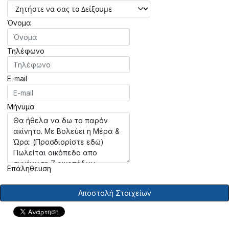
Όνομα
Τηλέφωνο
E-mail
Μήνυμα
Επάληθευση
Αποστολή Στοιχείων