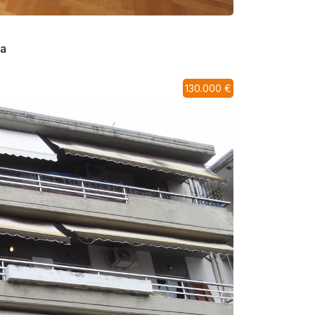
na
130.000 €