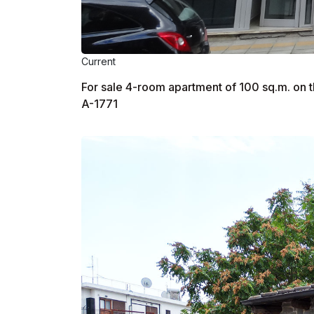
Current
For sale 4-room apartment of 100 sq.m. on t
A-1771