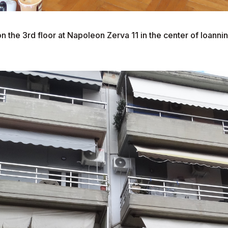
 the 3rd floor at Napoleon Zerva 11 in the center of Ioanni