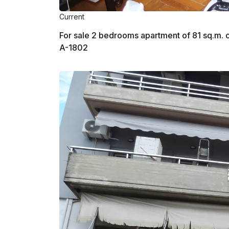
Current
For sale 2 bedrooms apartment of 81 sq.m. on
A-1802