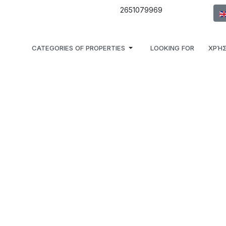
Sel
2651079969
CATEGORIES OF PROPERTIES
LOOKING FOR
ΧΡΉΣ