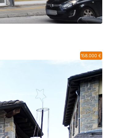
158.000 €